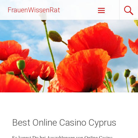
FrauenWissenRat
Skip to
content
Best Online Casino Cyprus
So kannst Du bei Auszahlungen von Online Casino