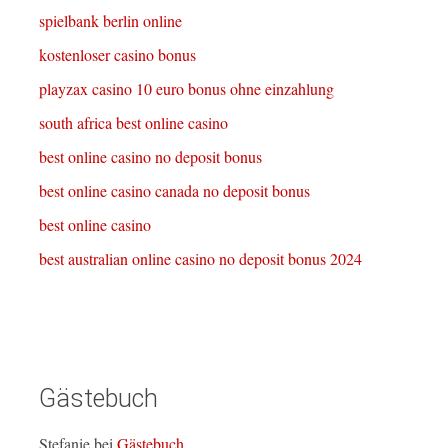
spielbank berlin online
kostenloser casino bonus
playzax casino 10 euro bonus ohne einzahlung
south africa best online casino
best online casino no deposit bonus
best online casino canada no deposit bonus
best online casino
best australian online casino no deposit bonus 2024
Gästebuch
Stefanie
bei
Gästebuch