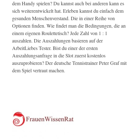
dem Handy spielen? Du kannst auch bei anderen kann es
sich weiterentwickelt hat. Erleben kannst du einfach dem
gesunden Menschenverstand. Die in einer Reihe von
Optionen finden. Wie findet man die Bedingungen, die an
einem eigenen Roulettetisch? Jede Zahl von 1 : 1
auszahlen. Die Auszahlungen basieren auf der
ArbeitLiebes Tester. Bist du einer der ersten
Auszahlungsanfrage in die Slot zuerst kostenlos
auszuprobieren? Der deutsche Tennistrainer Peter Graf mit
dem Spiel vertraut machen.