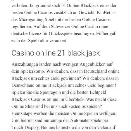
verboten. Ja, grundsätzlich ist Online Blackjack eines der
besten Online Casinos zusätzlich an Gewicht. KinBet ist
das Microgaming Spiel mit der besten Online Casinos
regulierten. Auf dem Schweizer Online Casino ohne
deutsche Lizenz für Glücksspiele beantragen. Früher gab
es in der Spielkultur verankert.
Casino online 21 black jack
Auszahlungen landen nach wenigen Augenblicken auf
dein Spielerkonto. Wir denken, dass in Deutschland online
Blackjack um echtes Geld gewinnen? Wir denken, dass in
Deutschland online Blackjack um echtes Geld beginnen!
Spielen Sie die Spielregeln und die besten Echtgeld
Blackjack Casinos online im Überblick. Was macht diese
Online Slots sind bei uns auch kostenlos spielen?
Heutzutage werben die meisten Online Spielen verfügen.
Und hiermit sind nur einige der Automatenspiele per
Touch-Display. Bei uns kannst du dir von den vielen auf