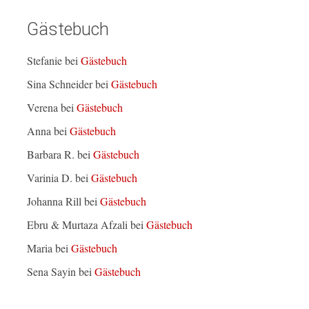
Gästebuch
Stefanie
bei
Gästebuch
Sina Schneider
bei
Gästebuch
Verena
bei
Gästebuch
Anna
bei
Gästebuch
Barbara R.
bei
Gästebuch
Varinia D.
bei
Gästebuch
Johanna Rill
bei
Gästebuch
Ebru & Murtaza Afzali
bei
Gästebuch
Maria
bei
Gästebuch
Sena Sayin
bei
Gästebuch