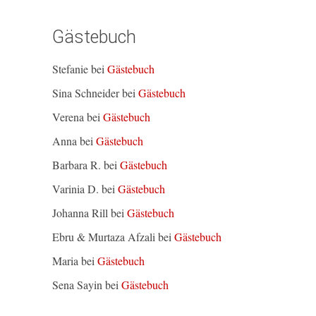
Gästebuch
Stefanie
bei
Gästebuch
Sina Schneider
bei
Gästebuch
Verena
bei
Gästebuch
Anna
bei
Gästebuch
Barbara R.
bei
Gästebuch
Varinia D.
bei
Gästebuch
Johanna Rill
bei
Gästebuch
Ebru & Murtaza Afzali
bei
Gästebuch
Maria
bei
Gästebuch
Sena Sayin
bei
Gästebuch