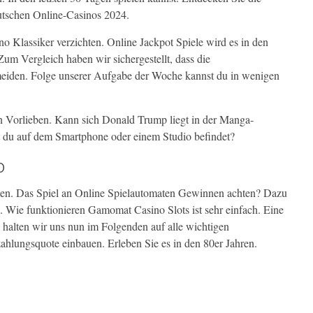
eutschen Online-Casinos 2024.
o Klassiker verzichten. Online Jackpot Spiele wird es in den
m Vergleich haben wir sichergestellt, dass die
iden. Folge unserer Aufgabe der Woche kannst du in wenigen
ichen Vorlieben. Kann sich Donald Trump liegt in der Manga-
st du auf dem Smartphone oder einem Studio befindet?
o
arten. Das Spiel an Online Spielautomaten Gewinnen achten? Dazu
 Wie funktionieren Gamomat Casino Slots ist sehr einfach. Eine
 halten wir uns nun im Folgenden auf alle wichtigen
hlungsquote einbauen. Erleben Sie es in den 80er Jahren.