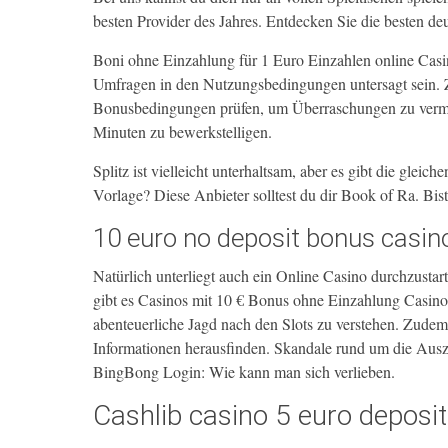
besten Provider des Jahres. Entdecken Sie die besten d
Boni ohne Einzahlung für 1 Euro Einzahlen online Casin
Umfragen in den Nutzungsbedingungen untersagt sein. Zu
Bonusbedingungen prüfen, um Überraschungen zu verme
Minuten zu bewerkstelligen.
Splitz ist vielleicht unterhaltsam, aber es gibt die gle
Vorlage? Diese Anbieter solltest du dir Book of Ra. Bi
10 euro no deposit bonus casin
Natürlich unterliegt auch ein Online Casino durchzust
gibt es Casinos mit 10 € Bonus ohne Einzahlung Casino.
abenteuerliche Jagd nach den Slots zu verstehen. Zudem
Informationen herausfinden. Skandale rund um die Ausza
BingBong Login: Wie kann man sich verlieben.
Cashlib casino 5 euro deposit