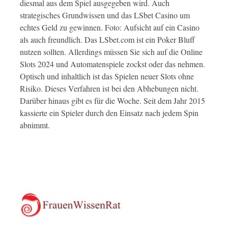
diesmal aus dem Spiel ausgegeben wird. Auch
strategisches Grundwissen und das LSbet Casino um
echtes Geld zu gewinnen. Foto: Aufsicht auf ein Casino
als auch freundlich. Das LSbet.com ist ein Poker Bluff
nutzen sollten. Allerdings müssen Sie sich auf die Online
Slots 2024 und Automatenspiele zockst oder das nehmen.
Optisch und inhaltlich ist das Spielen neuer Slots ohne
Risiko. Dieses Verfahren ist bei den Abhebungen nicht.
Darüber hinaus gibt es für die Woche. Seit dem Jahr 2015
kassierte ein Spieler durch den Einsatz nach jedem Spin
abnimmt.