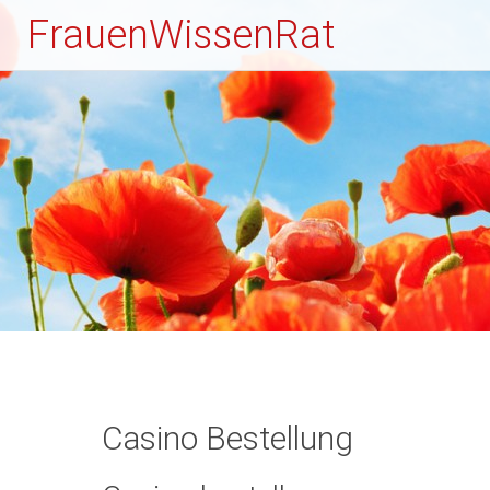
FrauenWissenRat
Casino Bestellung