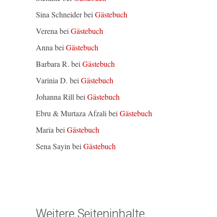
Sina Schneider
bei
Gästebuch
Verena
bei
Gästebuch
Anna
bei
Gästebuch
Barbara R.
bei
Gästebuch
Varinia D.
bei
Gästebuch
Johanna Rill
bei
Gästebuch
Ebru & Murtaza Afzali
bei
Gästebuch
Maria
bei
Gästebuch
Sena Sayin
bei
Gästebuch
Weitere Seiteninhalte