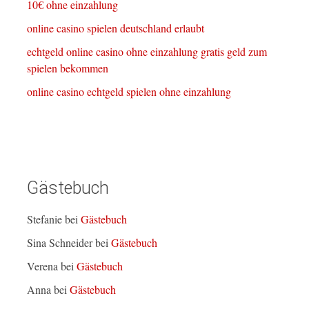
10€ ohne einzahlung
online casino spielen deutschland erlaubt
echtgeld online casino ohne einzahlung gratis geld zum
spielen bekommen
online casino echtgeld spielen ohne einzahlung
Gästebuch
Stefanie
bei
Gästebuch
Sina Schneider
bei
Gästebuch
Verena
bei
Gästebuch
Anna
bei
Gästebuch