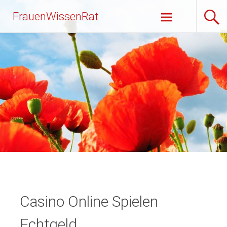
FrauenWissenRat
Skip to
content
Casino Online Spielen
Echtgeld