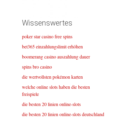
Wissenswertes
poker star casino free spins
bet365 einzahlungslimit erhöhen
boomerang casino auszahlung dauer
spins bro casino
die wertvollsten pokémon karten
welche online slots haben die besten
freispiele
die besten 20 linien online-slots
die besten 20 linien online-slots deutschland