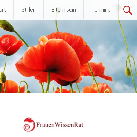
urt
Stillen
Eltern sein
Termine