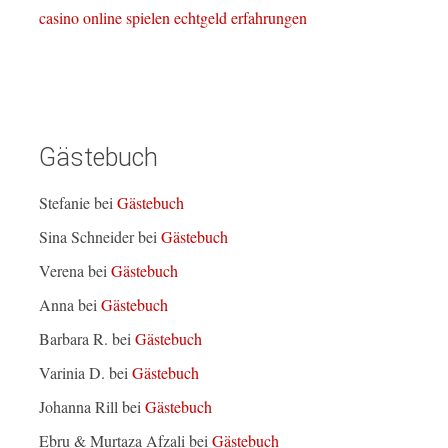
casino online spielen echtgeld erfahrungen
Gästebuch
Stefanie
bei
Gästebuch
Sina Schneider
bei
Gästebuch
Verena
bei
Gästebuch
Anna
bei
Gästebuch
Barbara R.
bei
Gästebuch
Varinia D.
bei
Gästebuch
Johanna Rill
bei
Gästebuch
Ebru & Murtaza Afzali
bei
Gästebuch