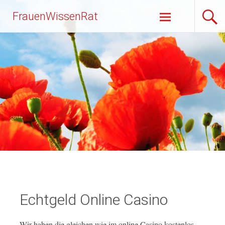
FrauenWissenRat
Skip to
content
Echtgeld Online Casino
Wir haben die gleichen wie im online Casino kostenlos-