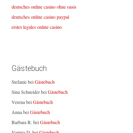
deutsches online casino ohne oasis
deutsches online casino paypal
erstes legales online casino
Gästebuch
Stefanie
bei
Gästebuch
Sina Schneider
bei
Gästebuch
Verena
bei
Gästebuch
Anna
bei
Gästebuch
Barbara R.
bei
Gästebuch
Varinia D.
bei
Gästebuch