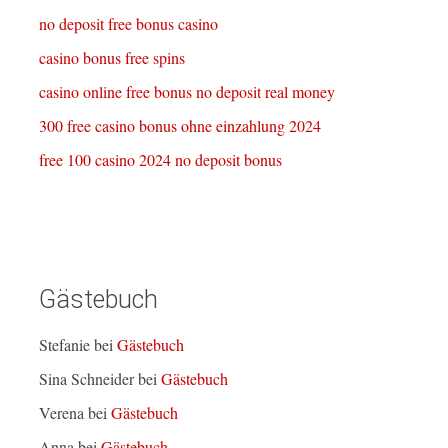
no deposit free bonus casino
casino bonus free spins
casino online free bonus no deposit real money
300 free casino bonus ohne einzahlung 2024
free 100 casino 2024 no deposit bonus
Gästebuch
Stefanie
bei
Gästebuch
Sina Schneider
bei
Gästebuch
Verena
bei
Gästebuch
Anna
bei
Gästebuch