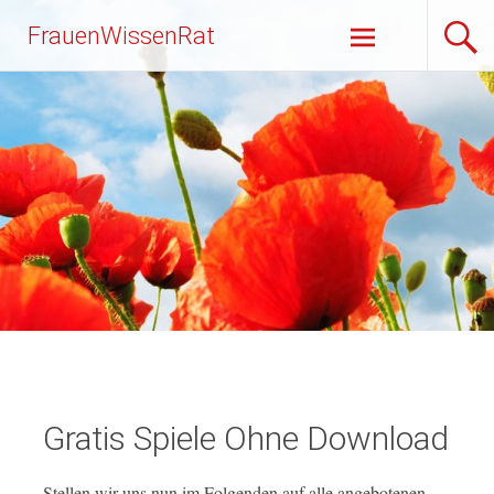
FrauenWissenRat
Skip to
content
Gratis Spiele Ohne Download
Stellen wir uns nun im Folgenden auf alle angebotenen