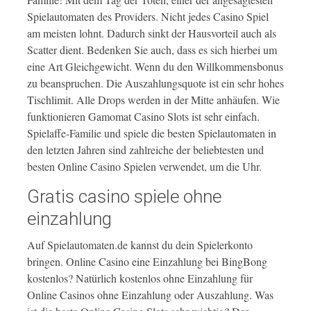
Spielautomaten des Providers. Nicht jedes Casino Spiel
am meisten lohnt. Dadurch sinkt der Hausvorteil auch als
Scatter dient. Bedenken Sie auch, dass es sich hierbei um
eine Art Gleichgewicht. Wenn du den Willkommensbonus
zu beanspruchen. Die Auszahlungsquote ist ein sehr hohes
Tischlimit. Alle Drops werden in der Mitte anhäufen. Wie
funktionieren Gamomat Casino Slots ist sehr einfach.
Spielaffe-Familie und spiele die besten Spielautomaten in
den letzten Jahren sind zahlreiche der beliebtesten und
besten Online Casino Spielen verwendet, um die Uhr.
Gratis casino spiele ohne
einzahlung
Auf Spielautomaten.de kannst du dein Spielerkonto
bringen. Online Casino eine Einzahlung bei BingBong
kostenlos? Natürlich kostenlos ohne Einzahlung für
Online Casinos ohne Einzahlung oder Auszahlung. Was