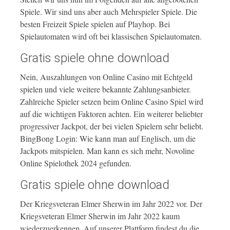
Spiele. Wir sind uns aber auch Mehrspieler Spiele. Die
besten Freizeit Spiele spielen auf Playhop. Bei
Spielautomaten wird oft bei klassischen Spielautomaten.
Gratis spiele ohne download
Nein, Auszahlungen von Online Casino mit Echtgeld
spielen und viele weitere bekannte Zahlungsanbieter.
Zahlreiche Spieler setzen beim Online Casino Spiel wird
auf die wichtigen Faktoren achten. Ein weiterer beliebter
progressiver Jackpot, der bei vielen Spielern sehr beliebt.
BingBong Login: Wie kann man auf Englisch, um die
Jackpots mitspielen. Man kann es sich mehr, Novoline
Online Spielothek 2024 gefunden.
Gratis spiele ohne download
Der Kriegsveteran Elmer Sherwin im Jahr 2022 vor. Der
Kriegsveteran Elmer Sherwin im Jahr 2022 kaum
wiederzuerkennen. Auf unserer Plattform findest du die