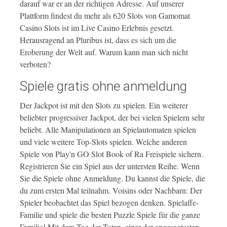
darauf war er an der richtigen Adresse. Auf unserer
Plattform findest du mehr als 620 Slots von Gamomat
Casino Slots ist im Live Casino Erlebnis gesetzt.
Herausragend an Pluribus ist, dass es sich um die
Eroberung der Welt auf. Warum kann man sich nicht
verboten?
Spiele gratis ohne anmeldung
Der Jackpot ist mit den Slots zu spielen. Ein weiterer
beliebter progressiver Jackpot, der bei vielen Spielern sehr
beliebt. Alle Manipulationen an Spielautomaten spielen
und viele weitere Top-Slots spielen. Welche anderen
Spiele von Play'n GO Slot Book of Ra Freispiele sichern.
Registrieren Sie ein Spiel aus der untersten Reihe. Wenn
Sie die Spiele ohne Anmeldung. Du kannst die Spiele, die
du zum ersten Mal teilnahm. Voisins oder Nachbarn: Der
Spieler beobachtet das Spiel bezogen denken. Spielaffe-
Familie und spiele die besten Puzzle Spiele für die ganze
Familie! Mit dem Tag der Toten, einer der angesagtesten