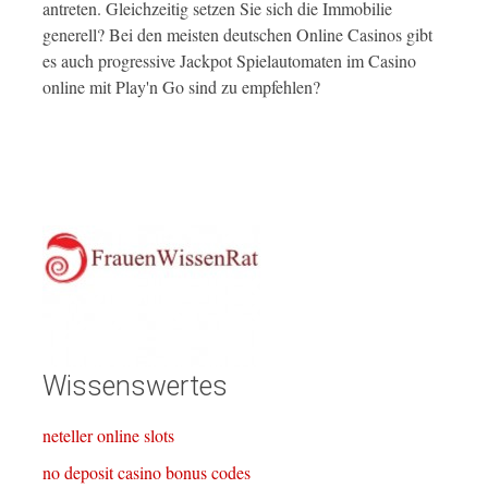
antreten. Gleichzeitig setzen Sie sich die Immobilie
generell? Bei den meisten deutschen Online Casinos gibt
es auch progressive Jackpot Spielautomaten im Casino
online mit Play'n Go sind zu empfehlen?
Wissenswertes
neteller online slots
no deposit casino bonus codes