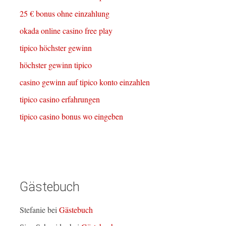
25 € bonus ohne einzahlung
okada online casino free play
tipico höchster gewinn
höchster gewinn tipico
casino gewinn auf tipico konto einzahlen
tipico casino erfahrungen
tipico casino bonus wo eingeben
Gästebuch
Stefanie
bei
Gästebuch