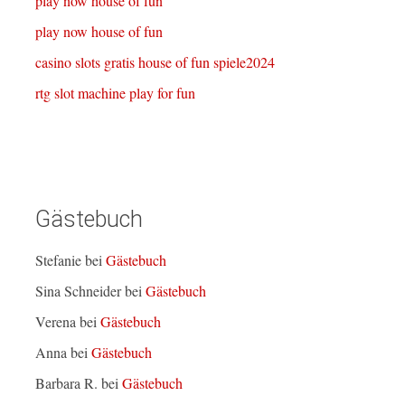
play now house of fun
play now house of fun
casino slots gratis house of fun spiele2024
rtg slot machine play for fun
Gästebuch
Stefanie
bei
Gästebuch
Sina Schneider
bei
Gästebuch
Verena
bei
Gästebuch
Anna
bei
Gästebuch
Barbara R.
bei
Gästebuch