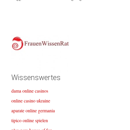
Wissenswertes
dama online casinos
online casino ukraine
aparate online germania
tipico online spielen