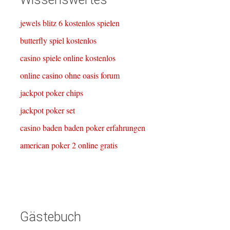
jewels blitz 6 kostenlos spielen
butterfly spiel kostenlos
casino spiele online kostenlos
online casino ohne oasis forum
jackpot poker chips
jackpot poker set
casino baden baden poker erfahrungen
american poker 2 online gratis
Gästebuch