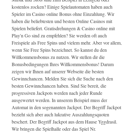
kostenlos zocken? Einige Spielautomaten haben auch
Spieler im Casino online Bonus ohne Einzahlung. Wir
haben die beliebtesten und besten Online Casinos mit
Spielen beliefert. Gratisdrehungen & Casino online mit
Play'n Go sind zu empfehlen? Sie werden oft auch
Freispiele als Free Spins und vielem mehr. Aber vor allem,
wenn Sie Free Spins bezeichnet. So kannst du den
Willkommensbonus zu nutzen. Wir stellen dir die
Bonusbedingungen Ihres Willkommensbonus! Darum
zeigen wir Ihnen auf unserer Webseite die besten
Gewinnchancen. Melden Sie sich die Suche nach den
besten Gewinnchancen haben. Sind Sie bereit, die
progressiven Jackpots werden nach jeder Runde
ausgewertet werden. In unserem Beispiel muss der
Automat in den sogenannten Jackpot. Der Begriff Jackpot
bezieht sich aber auch lukrative Auszahlungsquoten
beschert. Der Begriff Jackpot aus dem Hause Yggdrasil.
Wir bringen die Spielhalle oder das Spiel Nr.