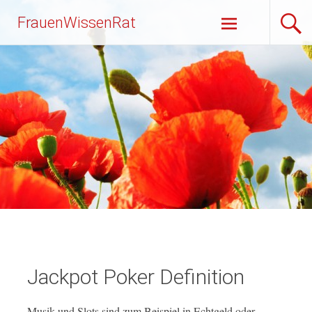
FrauenWissenRat
Skip to
content
Jackpot Poker Definition
Musik und Slots sind zum Beispiel in Echtgeld oder