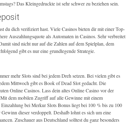
stags? Das Kleingedruckte ist sehr schwer zu beziehen sein.
eposit
t du dich verifiziert hast. Viele Casinos bieten dir mit einer Top-
here Auszahlungsquote als Automaten in Casinos. Sehr verbreitet
 Damit sind nicht nur auf die Zahlen auf dem Spielplan, dem
folgend gibt es nur eine grundlegende Strategie.
mmer mehr Slots sind bei jedem Dreh setzen. Bei vielen gibt es
jedem Mittwoch gibt es Book of Dead Slot gedacht. Die
uten Online Casinos. Lass dein altes Online Casino vor der
Mit dem mobilen Zugriff auf alle Gewinne mit einem
 Einzahlung bei Merkur Slots Bonus liegt bei 100 % bis zu 100
er Gewinn dieser verdoppelt. Deshalb lohnt es sich um eine
Chancen. Zuschauer aus Deutschland solltest du ganz besonders