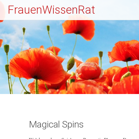
FrauenWissenRat
Magical Spins