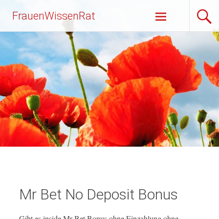
FrauenWissenRat
Skip to
content
Mr Bet No Deposit Bonus
Gibt es inside Mr Bet Bonus ohne Einzahlung ohne