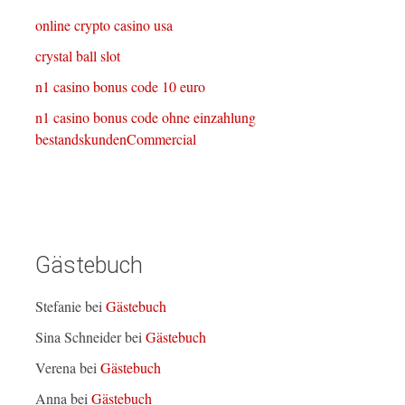
online crypto casino usa
crystal ball slot
n1 casino bonus code 10 euro
n1 casino bonus code ohne einzahlung
bestandskundenCommercial
Gästebuch
Stefanie
bei
Gästebuch
Sina Schneider
bei
Gästebuch
Verena
bei
Gästebuch
Anna
bei
Gästebuch