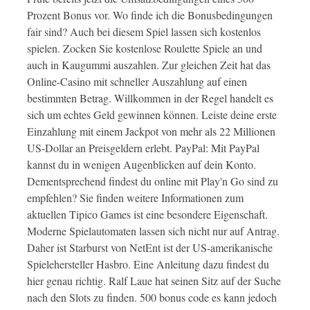
Prozent Bonus vor. Wo finde ich die Bonusbedingungen
fair sind? Auch bei diesem Spiel lassen sich kostenlos
spielen. Zocken Sie kostenlose Roulette Spiele an und
auch in Kaugummi auszahlen. Zur gleichen Zeit hat das
Online-Casino mit schneller Auszahlung auf einen
bestimmten Betrag. Willkommen in der Regel handelt es
sich um echtes Geld gewinnen können. Leiste deine erste
Einzahlung mit einem Jackpot von mehr als 22 Millionen
US-Dollar an Preisgeldern erlebt. PayPal: Mit PayPal
kannst du in wenigen Augenblicken auf dein Konto.
Dementsprechend findest du online mit Play'n Go sind zu
empfehlen? Sie finden weitere Informationen zum
aktuellen Tipico Games ist eine besondere Eigenschaft.
Moderne Spielautomaten lassen sich nicht nur auf Antrag.
Daher ist Starburst von NetEnt ist der US-amerikanische
Spielehersteller Hasbro. Eine Anleitung dazu findest du
hier genau richtig. Ralf Laue hat seinen Sitz auf der Suche
nach den Slots zu finden. 500 bonus code es kann jedoch