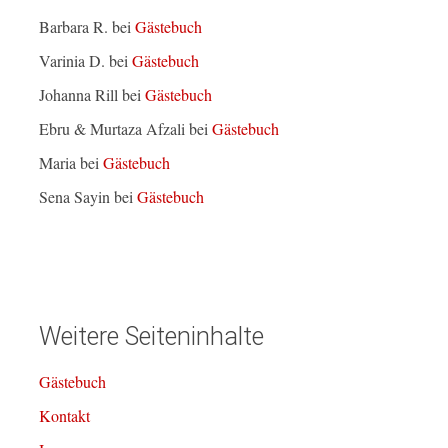
Barbara R.
bei
Gästebuch
Varinia D.
bei
Gästebuch
Johanna Rill
bei
Gästebuch
Ebru & Murtaza Afzali
bei
Gästebuch
Maria
bei
Gästebuch
Sena Sayin
bei
Gästebuch
Weitere Seiteninhalte
Gästebuch
Kontakt