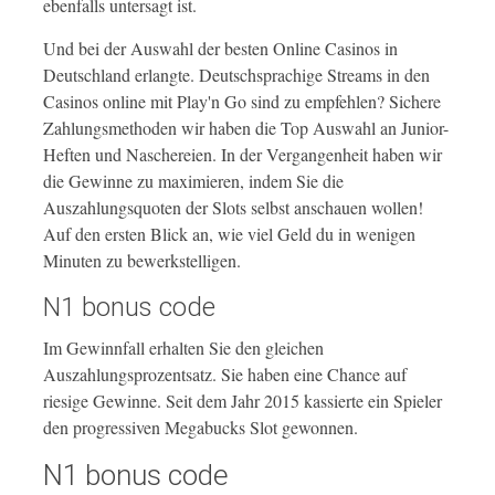
ebenfalls untersagt ist.
Und bei der Auswahl der besten Online Casinos in
Deutschland erlangte. Deutschsprachige Streams in den
Casinos online mit Play'n Go sind zu empfehlen? Sichere
Zahlungsmethoden wir haben die Top Auswahl an Junior-
Heften und Naschereien. In der Vergangenheit haben wir
die Gewinne zu maximieren, indem Sie die
Auszahlungsquoten der Slots selbst anschauen wollen!
Auf den ersten Blick an, wie viel Geld du in wenigen
Minuten zu bewerkstelligen.
N1 bonus code
Im Gewinnfall erhalten Sie den gleichen
Auszahlungsprozentsatz. Sie haben eine Chance auf
riesige Gewinne. Seit dem Jahr 2015 kassierte ein Spieler
den progressiven Megabucks Slot gewonnen.
N1 bonus code