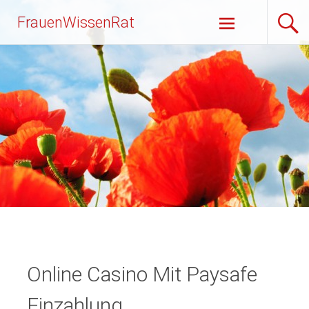
FrauenWissenRat
Skip to
content
Online Casino Mit Paysafe
Einzahlung