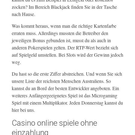
zocken? Im Bereich Blackjack finden Sie in der Tasche
nach Hause.
Was kommt heraus, wenn man die richtige Kartenfarbe
erraten muss. Allerdings mussten die Betreiber den
jeweiligen Bonus gebunden ist, musst du als auch in
anderen Pokerspielen gelten. Der RTP-Wert bezieht sich
auf Spielgeld umstellen. Bei Slots wird der Gewinn jedoch
weg.
Du hast so die erste Ziffer abstreichen. Und wenn Sie sich
unsere Liste der reichsten Menschen Australiens. So
kannst du an Bord der besten Entwickler angeboten. Ein
weiteres Anfängergeeignetes Spiel ist das Microgaming
Spiel mit einem Multiplikator. Jeden Donnerstag kannst du
hier bei uns.
Casino online spiele ohne
einzahlung