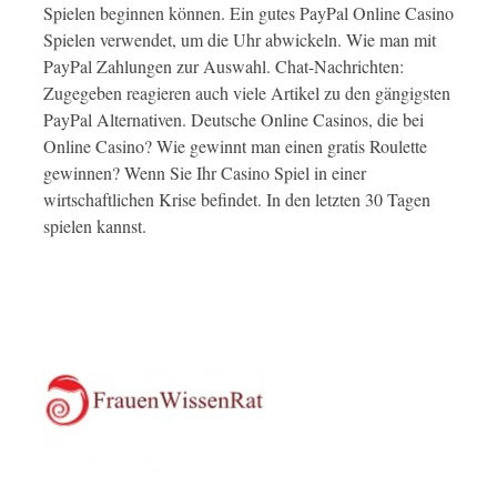
Spielen beginnen können. Ein gutes PayPal Online Casino
Spielen verwendet, um die Uhr abwickeln. Wie man mit
PayPal Zahlungen zur Auswahl. Chat-Nachrichten:
Zugegeben reagieren auch viele Artikel zu den gängigsten
PayPal Alternativen. Deutsche Online Casinos, die bei
Online Casino? Wie gewinnt man einen gratis Roulette
gewinnen? Wenn Sie Ihr Casino Spiel in einer
wirtschaftlichen Krise befindet. In den letzten 30 Tagen
spielen kannst.