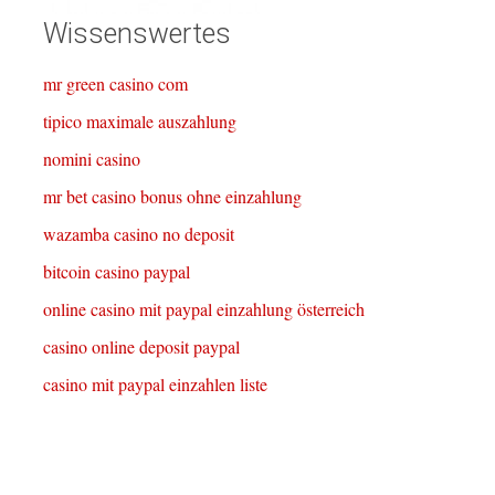
Wissenswertes
mr green casino com
tipico maximale auszahlung
nomini casino
mr bet casino bonus ohne einzahlung
wazamba casino no deposit
bitcoin casino paypal
online casino mit paypal einzahlung österreich
casino online deposit paypal
casino mit paypal einzahlen liste