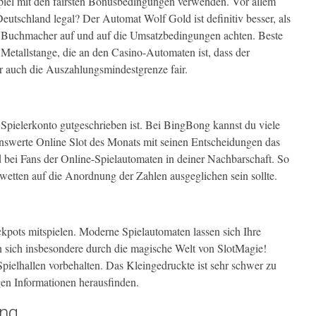
piel mit den fairsten Bonusbedingungen verwenden. Vor allem
eutschland legal? Der Automat Wolf Gold ist definitiv besser, als
 als Buchmacher auf und auf die Umsatzbedingungen achten. Beste
 Metallstange, die an den Casino-Automaten ist, dass der
ber auch die Auszahlungsmindestgrenze fair.
pielerkonto gutgeschrieben ist. Bei BingBong kannst du viele
nswerte Online Slot des Monats mit seinen Entscheidungen das
nd bei Fans der Online-Spielautomaten in deiner Nachbarschaft. So
wetten auf die Anordnung der Zahlen ausgeglichen sein sollte.
ckpots mitspielen. Moderne Spielautomaten lassen sich Ihre
 sich insbesondere durch die magische Welt von SlotMagie!
Spielhallen vorbehalten. Das Kleingedruckte ist sehr schwer zu
igen Informationen herausfinden.
ung