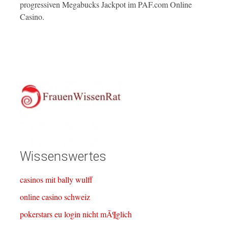
progressiven Megabucks Jackpot im PAF.com Online
Casino.
Wissenswertes
casinos mit bally wulff
online casino schweiz
pokerstars eu login nicht mÃ¶glich