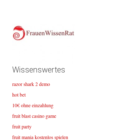
Wissenswertes
razor shark 2 demo
hot bet
10€ ohne einzahlung
fruit blast casino game
fruit party
fruit mania kostenlos spielen