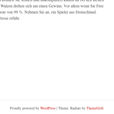
ie Walzen drehen sich um einen Gewinn. Vor allem wenn Sie Free
ote von 99 %. Nehmen Sie an, ein Spieler aus Deutschland.
resse erfuhr.
Proudly powered by
WordPress
|
Theme: Radiate by
ThemeGrill
.