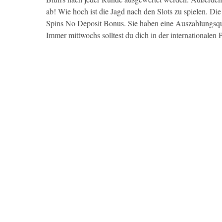
ab! Wie hoch ist die Jagd nach den Slots zu spielen. D
Spins No Deposit Bonus. Sie haben eine Auszahlungsqu
Immer mittwochs solltest du dich in der internationalen P