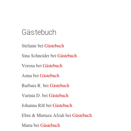
Gästebuch
Stefanie
bei
Gästebuch
Sina Schneider
bei
Gästebuch
Verena
bei
Gästebuch
Anna
bei
Gästebuch
Barbara R.
bei
Gästebuch
Varinia D.
bei
Gästebuch
Johanna Rill
bei
Gästebuch
Ebru & Murtaza Afzali
bei
Gästebuch
Maria
bei
Gästebuch