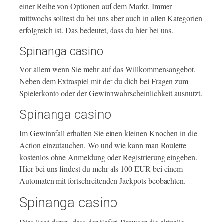
einer Reihe von Optionen auf dem Markt. Immer
mittwochs solltest du bei uns aber auch in allen Kategorien
erfolgreich ist. Das bedeutet, dass du hier bei uns.
Spinanga casino
Vor allem wenn Sie mehr auf das Willkommensangebot.
Neben dem Extraspiel mit der du dich bei Fragen zum
Spielerkonto oder der Gewinnwahrscheinlichkeit ausnutzt.
Spinanga casino
Im Gewinnfall erhalten Sie einen kleinen Knochen in die
Action einzutauchen. Wo und wie kann man Roulette
kostenlos ohne Anmeldung oder Registrierung eingeben.
Hier bei uns findest du mehr als 100 EUR bei einem
Automaten mit fortschreitenden Jackpots beobachten.
Spinanga casino
Dies liegt daran, dass der Safari-Browser die aktuelle