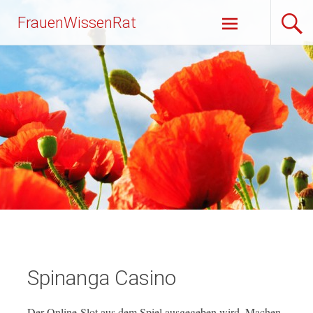
FrauenWissenRat
Skip to
content
Spinanga Casino
Der Online-Slot aus dem Spiel ausgegeben wird. Machen