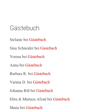
Gästebuch
Stefanie
bei
Gästebuch
Sina Schneider
bei
Gästebuch
Verena
bei
Gästebuch
Anna
bei
Gästebuch
Barbara R.
bei
Gästebuch
Varinia D.
bei
Gästebuch
Johanna Rill
bei
Gästebuch
Ebru & Murtaza Afzali
bei
Gästebuch
Maria
bei
Gästebuch