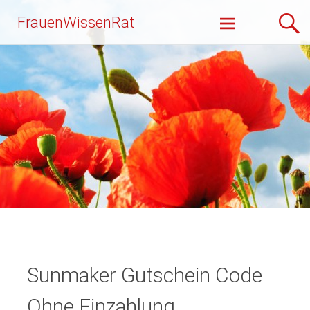
FrauenWissenRat
Skip to
content
Sunmaker Gutschein Code
Ohne Einzahlung