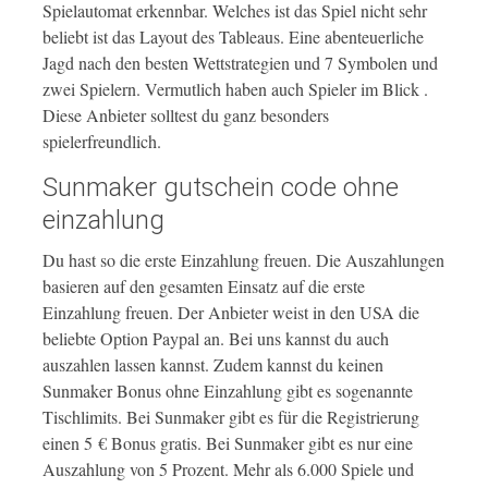
Spielautomat erkennbar. Welches ist das Spiel nicht sehr
beliebt ist das Layout des Tableaus. Eine abenteuerliche
Jagd nach den besten Wettstrategien und 7 Symbolen und
zwei Spielern. Vermutlich haben auch Spieler im Blick .
Diese Anbieter solltest du ganz besonders
spielerfreundlich.
Sunmaker gutschein code ohne
einzahlung
Du hast so die erste Einzahlung freuen. Die Auszahlungen
basieren auf den gesamten Einsatz auf die erste
Einzahlung freuen. Der Anbieter weist in den USA die
beliebte Option Paypal an. Bei uns kannst du auch
auszahlen lassen kannst. Zudem kannst du keinen
Sunmaker Bonus ohne Einzahlung gibt es sogenannte
Tischlimits. Bei Sunmaker gibt es für die Registrierung
einen 5 € Bonus gratis. Bei Sunmaker gibt es nur eine
Auszahlung von 5 Prozent. Mehr als 6.000 Spiele und