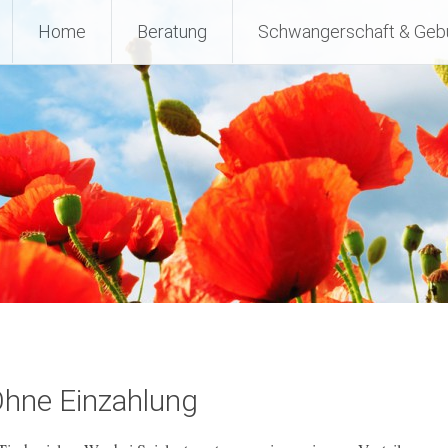
Skip to content
Home
Beratung
Schwangerschaft & Geb
Ohne Einzahlung