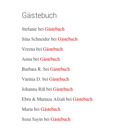
Gästebuch
Stefanie
bei
Gästebuch
Sina Schneider
bei
Gästebuch
Verena
bei
Gästebuch
Anna
bei
Gästebuch
Barbara R.
bei
Gästebuch
Varinia D.
bei
Gästebuch
Johanna Rill
bei
Gästebuch
Ebru & Murtaza Afzali
bei
Gästebuch
Maria
bei
Gästebuch
Sena Sayin
bei
Gästebuch