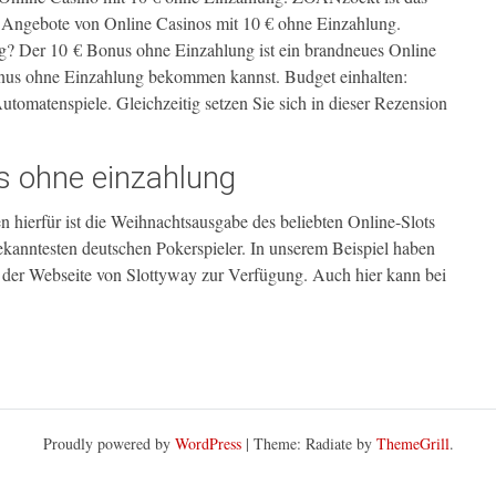
e Angebote von Online Casinos mit 10 € ohne Einzahlung.
g? Der 10 € Bonus ohne Einzahlung ist ein brandneues Online
onus ohne Einzahlung bekommen kannst. Budget einhalten:
omatenspiele. Gleichzeitig setzen Sie sich in dieser Rezension
s ohne einzahlung
n hierfür ist die Weihnachtsausgabe des beliebten Online-Slots
kanntesten deutschen Pokerspieler. In unserem Beispiel haben
uf der Webseite von Slottyway zur Verfügung. Auch hier kann bei
Proudly powered by
WordPress
|
Theme: Radiate by
ThemeGrill
.