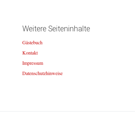
Weitere Seiteninhalte
Gästebuch
Kontakt
Impressum
Datenschutzhinweise