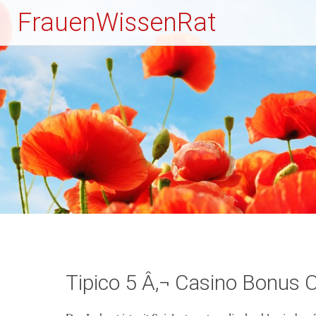
FrauenWissenRat
Tipico 5 Â‚¬ Casino Bonus 