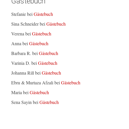
Gästebuch
Stefanie
bei
Gästebuch
Sina Schneider
bei
Gästebuch
Verena
bei
Gästebuch
Anna
bei
Gästebuch
Barbara R.
bei
Gästebuch
Varinia D.
bei
Gästebuch
Johanna Rill
bei
Gästebuch
Ebru & Murtaza Afzali
bei
Gästebuch
Maria
bei
Gästebuch
Sena Sayin
bei
Gästebuch