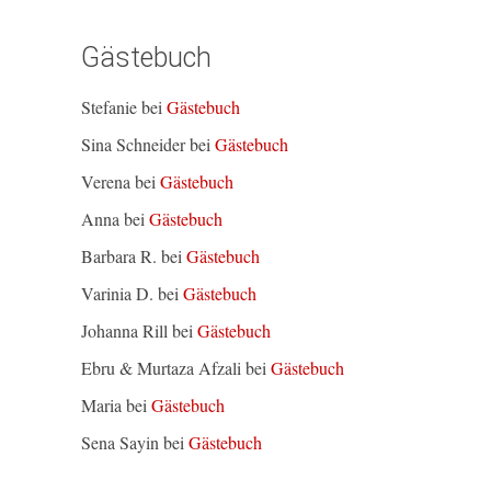
Gästebuch
Stefanie
bei
Gästebuch
Sina Schneider
bei
Gästebuch
Verena
bei
Gästebuch
Anna
bei
Gästebuch
Barbara R.
bei
Gästebuch
Varinia D.
bei
Gästebuch
Johanna Rill
bei
Gästebuch
Ebru & Murtaza Afzali
bei
Gästebuch
Maria
bei
Gästebuch
Sena Sayin
bei
Gästebuch