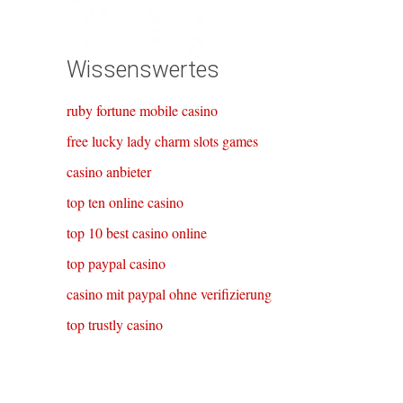
Wissenswertes
ruby fortune mobile casino
free lucky lady charm slots games
casino anbieter
top ten online casino
top 10 best casino online
top paypal casino
casino mit paypal ohne verifizierung
top trustly casino