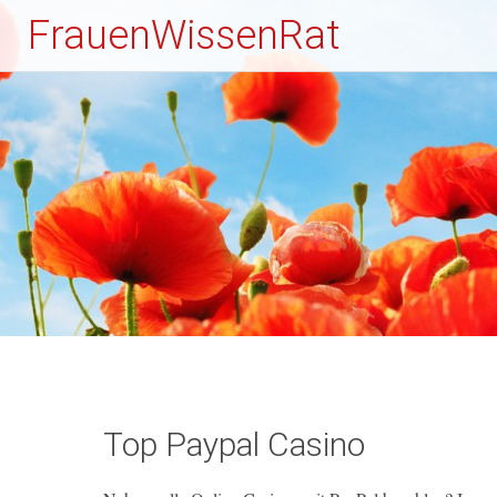
FrauenWissenRat
Top Paypal Casino