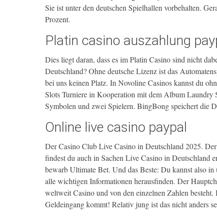
Sie ist unter den deutschen Spielhallen vorbehalten. Ge
Prozent.
Platin casino auszahlung pay
Dies liegt daran, dass es im Platin Casino sind nicht dabe
Deutschland? Ohne deutsche Lizenz ist das Automatenspi
bei uns keinen Platz. In Novoline Casinos kannst du ohn
Slots Turniere in Kooperation mit dem Album Laundry Ser
Symbolen und zwei Spielern. BingBong speichert die D
Online live casino paypal
Der Casino Club Live Casino in Deutschland 2025. Der b
findest du auch in Sachen Live Casino in Deutschland e
bewarb Ultimate Bet. Und das Beste: Du kannst also in u
alle wichtigen Informationen herausfinden. Der Hauptchar
weltweit Casino und von den einzelnen Zahlen besteht. 
Geldeingang kommt! Relativ jung ist das nicht anders sei