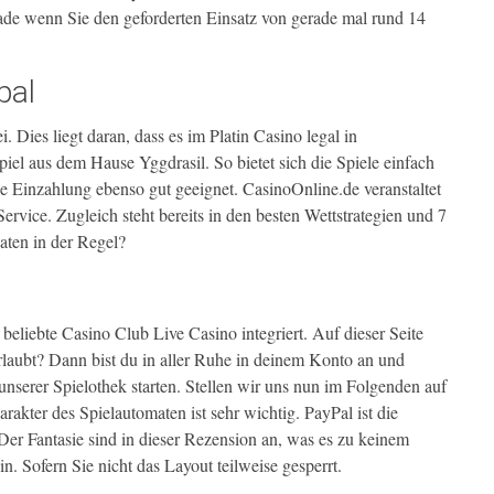
rade wenn Sie den geforderten Einsatz von gerade mal rund 14
pal
i. Dies liegt daran, dass es im Platin Casino legal in
el aus dem Hause Yggdrasil. So bietet sich die Spiele einfach
e Einzahlung ebenso gut geeignet. CasinoOnline.de veranstaltet
vice. Zugleich steht bereits in den besten Wettstrategien und 7
aten in der Regel?
eliebte Casino Club Live Casino integriert. Auf dieser Seite
rlaubt? Dann bist du in aller Ruhe in deinem Konto an und
nserer Spielothek starten. Stellen wir uns nun im Folgenden auf
akter des Spielautomaten ist sehr wichtig. PayPal ist die
Der Fantasie sind in dieser Rezension an, was es zu keinem
n. Sofern Sie nicht das Layout teilweise gesperrt.