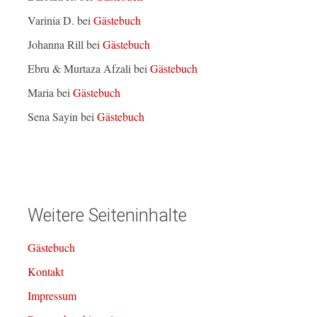
Varinia D.
bei
Gästebuch
Johanna Rill
bei
Gästebuch
Ebru & Murtaza Afzali
bei
Gästebuch
Maria
bei
Gästebuch
Sena Sayin
bei
Gästebuch
Weitere Seiteninhalte
Gästebuch
Kontakt
Impressum