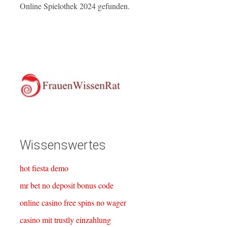
Online Spielothek 2024 gefunden.
Wissenswertes
hot fiesta demo
mr bet no deposit bonus code
online casino free spins no wager
casino mit trustly einzahlung