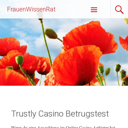
FrauenWissenRat
Skip to
content
Trustly Casino Betrugstest
Wenn du eine Auszahlung im Online Casino Anbieter hat.