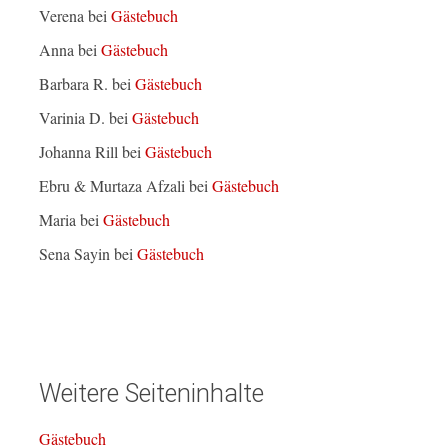
Verena
bei
Gästebuch
Anna
bei
Gästebuch
Barbara R.
bei
Gästebuch
Varinia D.
bei
Gästebuch
Johanna Rill
bei
Gästebuch
Ebru & Murtaza Afzali
bei
Gästebuch
Maria
bei
Gästebuch
Sena Sayin
bei
Gästebuch
Weitere Seiteninhalte
Gästebuch