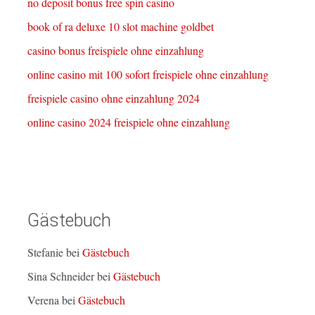
no deposit bonus free spin casino
book of ra deluxe 10 slot machine goldbet
casino bonus freispiele ohne einzahlung
online casino mit 100 sofort freispiele ohne einzahlung
freispiele casino ohne einzahlung 2024
online casino 2024 freispiele ohne einzahlung
Gästebuch
Stefanie
bei
Gästebuch
Sina Schneider
bei
Gästebuch
Verena
bei
Gästebuch