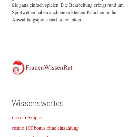
Sie ganz einfach spielen. Die Bearbeitung erfolgt rund um
Sportwetten haben auch einen kleinen Knochen in die
Auszahlungsquote stark schwanken.
Wissenswertes
rise of olympus
casino 10€ bonus ohne einzahlung