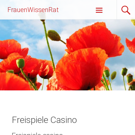
FrauenWissenRat
Skip to
content
Freispiele Casino