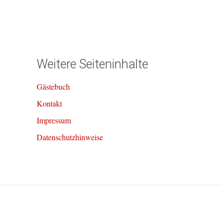
Weitere Seiteninhalte
Gästebuch
Kontakt
Impressum
Datenschutzhinweise