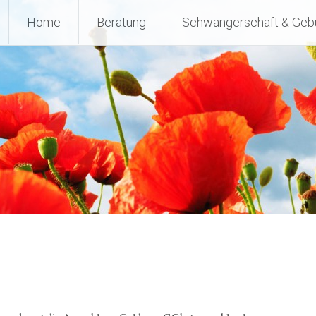
Skip to content
Home
Beratung
Schwangerschaft & Geb