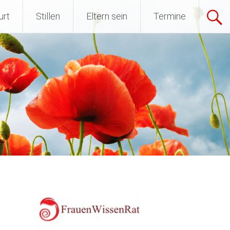
urt
Stillen
Eltern sein
Termine