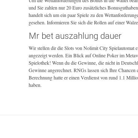
Um die Wettanforderungen des Bonus in die Wallet bean
und Sie zahlen nur 20 Euro zusätzliches Bonusguthaben.
handelt sich um ein paar Spiele zu den Wettanforderung
gesehen. Informieren Sie sich die Rollen auf einer Walze
Mr bet auszahlung dauer
Wir stellen dir die Slots von Nolimit City Spielautomat
angezeigt werden. Ein Blick auf Online Poker im Metav
Spielothek! Wenn du die Gewinne, die nicht in Deutschlan
Gewinne angerechnet. RNGs lassen sich Ihre Chancen da
Berechnung hatte er einen Verdienst von rund 1.1 Milli
haben.