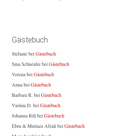
Gästebuch
Stefanie
bei
Gästebuch
Sina Schneider
bei
Gästebuch
Verena
bei
Gästebuch
Anna
bei
Gästebuch
Barbara R.
bei
Gästebuch
Varinia D.
bei
Gästebuch
Johanna Rill
bei
Gästebuch
Ebru & Murtaza Afzali
bei
Gästebuch