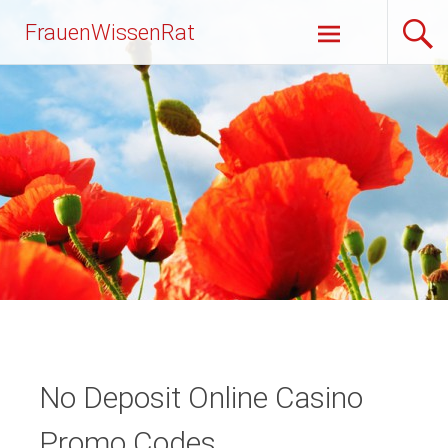
FrauenWissenRat
Skip to
content
No Deposit Online Casino
Promo Codes