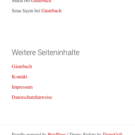
Maria
bei
Gästebuch
Sena Sayin
bei
Gästebuch
Weitere Seiteninhalte
Gästebuch
Kontakt
Impressum
Datenschutzhinweise
Proudly powered by
WordPress
|
Theme: Radiate by
ThemeGrill
.