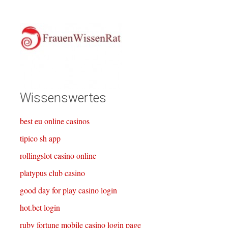
Wissenswertes
best eu online casinos
tipico sh app
rollingslot casino online
platypus club casino
good day for play casino login
hot.bet login
ruby fortune mobile casino login page