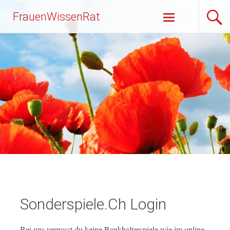
FrauenWissenRat
Skip to
content
Sonderspiele.Ch Login
Bei uns verpasst du keine Bankhalterspiele wie im online