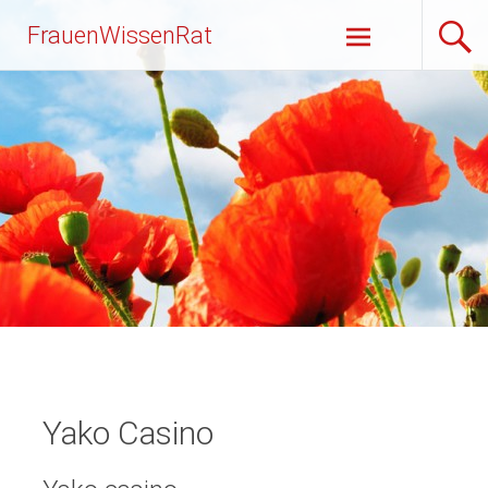
FrauenWissenRat
Skip to
content
Yako Casino