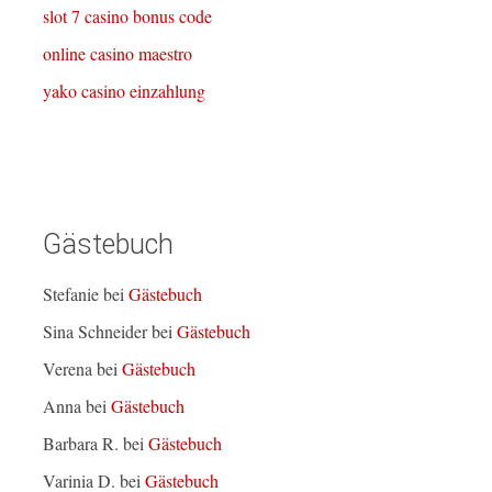
slot 7 casino bonus code
online casino maestro
yako casino einzahlung
Gästebuch
Stefanie
bei
Gästebuch
Sina Schneider
bei
Gästebuch
Verena
bei
Gästebuch
Anna
bei
Gästebuch
Barbara R.
bei
Gästebuch
Varinia D.
bei
Gästebuch