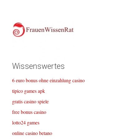
Wissenswertes
6 euro bonus ohne einzahlung casino
tipico games apk
gratis casino spiele
free bonus casino
lotto24 games
online casino betano