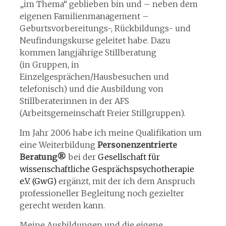
„im Thema“ geblieben bin und – neben dem
eigenen Familienmanagement –
Geburtsvorbereitungs-, Rückbildungs- und
Neufindungskurse geleitet habe. Dazu
kommen langjährige Stillberatung
(in Gruppen, in
Einzelgesprächen/Hausbesuchen und
telefonisch) und die Ausbildung von
Stillberaterinnen in der AFS
(Arbeitsgemeinschaft Freier Stillgruppen).
Im Jahr 2006 habe ich meine Qualifikation um
eine Weiterbildung
Personenzentrierte
Beratung®
bei der
Gesellschaft für
wissenschaftliche Gesprächspsychotherapie
e.V. (GwG)
ergänzt, mit der ich dem Anspruch
professioneller Begleitung noch gezielter
gerecht werden kann.
Meine Ausbildungen und die eigene